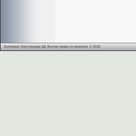
Хелитранс Конструкции АД. Всички права са запазени. © 2018