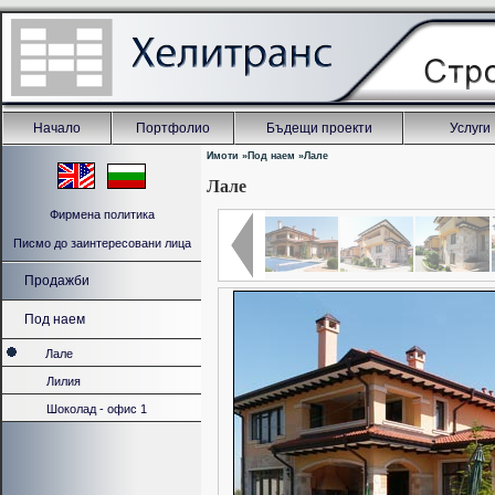
Начало
Портфолио
Бъдещи проекти
Услуги
Имоти
»
Под наем
»
Лале
Лале
Фирмена политика
Писмо до заинтересовани лица
Продажби
Под наем
Лале
Лилия
Шоколад - офис 1